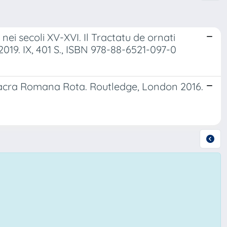
a nei secoli XV-XVI. Il Tractatu de ornati
2019. IX, 401 S., ISBN 978-88-6521-097-0
 Sacra Romana Rota. Routledge, London 2016.