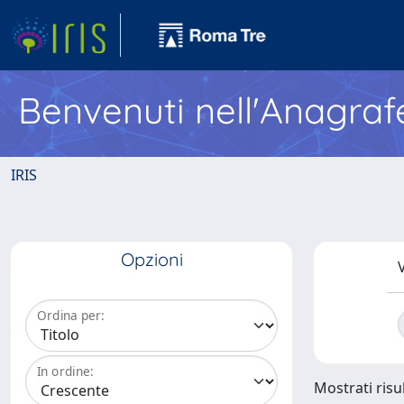
Benvenuti nell'Anagraf
IRIS
Opzioni
V
Ordina per:
In ordine:
Mostrati risul