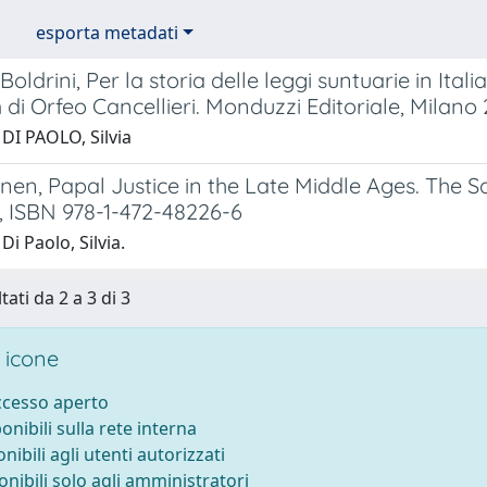
esporta metadati
oldrini, Per la storia delle leggi suntuarie in Itali
di Orfeo Cancellieri. Monduzzi Editoriale, Milano 
DI PAOLO, Silvia
onen, Papal Justice in the Late Middle Ages. The
., ISBN 978-1-472-48226-6
Di Paolo, Silvia.
tati da 2 a 3 di 3
 icone
accesso aperto
ponibili sulla rete interna
onibili agli utenti autorizzati
onibili solo agli amministratori