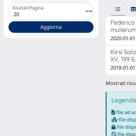
Risultati/Pagina
Federica B
mulierum 
2020-01-01 
Kirsi Sal
XV, 199 S
2018-01-01 
Mostrati risul
Legenda
file ad 
file dis
file disp
file disp