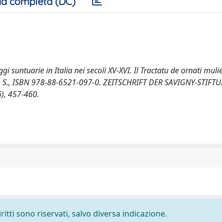
a completa (DC)
ggi suntuarie in Italia nei secoli XV-XVI. Il Tractatu de ornati mul
 401 S., ISBN 978-88-6521-097-0. ZEITSCHRIFT DER SAVIGNY-STIF
, 457-460.
ritti sono riservati, salvo diversa indicazione.