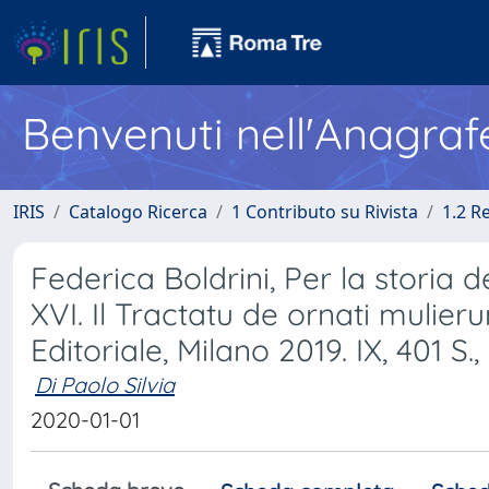
Benvenuti nell'Anagraf
IRIS
Catalogo Ricerca
1 Contributo su Rivista
1.2 R
Federica Boldrini, Per la storia de
XVI. Il Tractatu de ornati mulier
Editoriale, Milano 2019. IX, 401 S
Di Paolo Silvia
2020-01-01