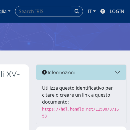
glia
IT
LOGIN
li XV-
Informazioni
Utilizza questo identificativo per
citare o creare un link a questo
documento:
https://hdl.handle.net/11590/3716
53