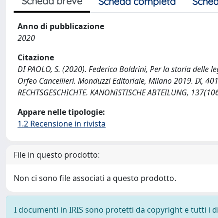
Scheda breve
Scheda completa
Sched
Anno di pubblicazione
2020
Citazione
DI PAOLO, S. (2020). Federica Boldrini, Per la storia delle le
Orfeo Cancellieri. Monduzzi Editoriale, Milano 2019. IX,
RECHTSGESCHICHTE. KANONISTISCHE ABTEILUNG, 137(106)
Appare nelle tipologie:
1.2 Recensione in rivista
File in questo prodotto:
Non ci sono file associati a questo prodotto.
I documenti in IRIS sono protetti da copyright e tutti i di