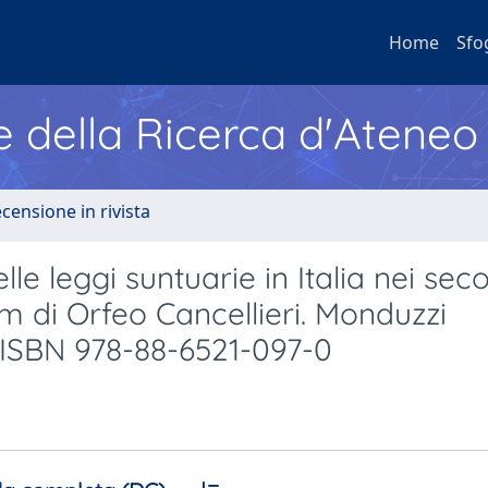
Home
Sfo
e della Ricerca d'Ateneo
ecensione in rivista
lle leggi suntuarie in Italia nei seco
um di Orfeo Cancellieri. Monduzzi
., ISBN 978-88-6521-097-0