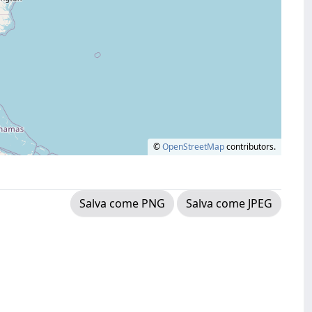
©
OpenStreetMap
contributors.
Salva come PNG
Salva come JPEG