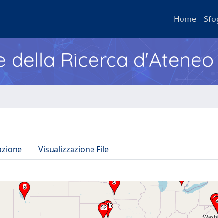
Home
Sfo
e della Ricerca d'Ateneo
azione
Visualizzazione File