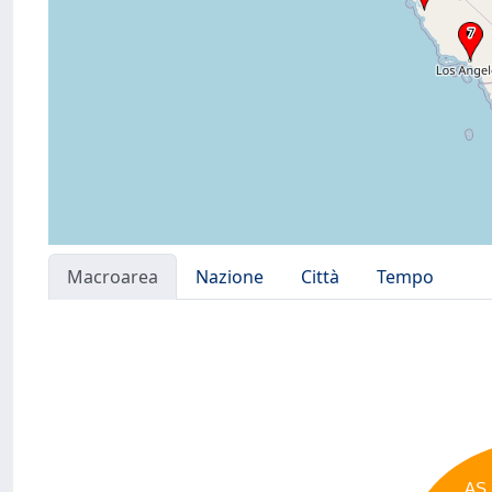
Macroarea
Nazione
Città
Tempo
AS