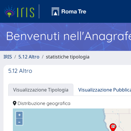
Benvenuti nell'Anagraf
IRIS
5.12 Altro
statistiche tipologia
5.12 Altro
Visualizzazione Tipologia
Visualizzazione Pubblic
Distribuzione geografica
+
–