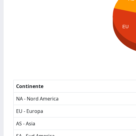
EU
Continente
NA - Nord America
EU - Europa
AS - Asia