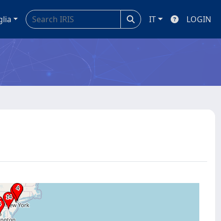
glia
IT
LOGIN