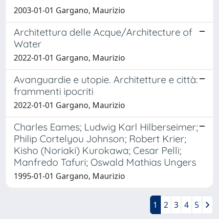
2003-01-01 Gargano, Maurizio
Architettura delle Acque/Architecture of
Water
2022-01-01 Gargano, Maurizio
Avanguardie e utopie. Architetture e città:
frammenti ipocriti
2022-01-01 Gargano, Maurizio
Charles Eames; Ludwig Karl Hilberseimer;
Philip Cortelyou Johnson; Robert Krier;
Kisho (Noriaki) Kurokawa; Cesar Pelli;
Manfredo Tafuri; Oswald Mathias Ungers
1995-01-01 Gargano, Maurizio
1
2
3
4
5