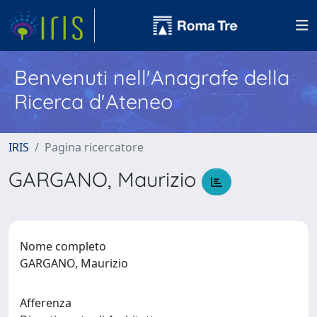
Benvenuti nell'Anagrafe della
Ricerca d'Ateneo
IRIS
Pagina ricercatore
GARGANO, Maurizio
Nome completo
GARGANO, Maurizio
Afferenza