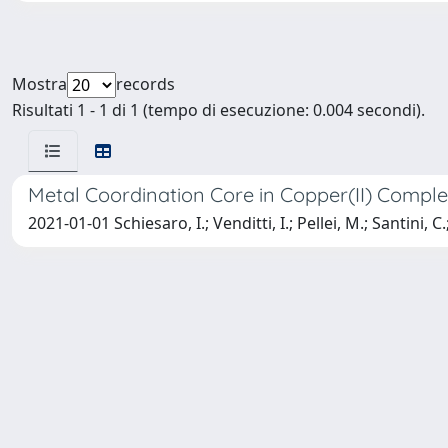
Mostra
records
Risultati 1 - 1 di 1 (tempo di esecuzione: 0.004 secondi).
Metal Coordination Core in Copper(II) Comple
2021-01-01 Schiesaro, I.; Venditti, I.; Pellei, M.; Santini, C