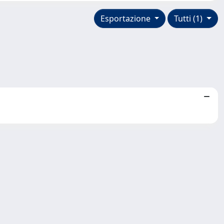
Esportazione
Tutti (1)