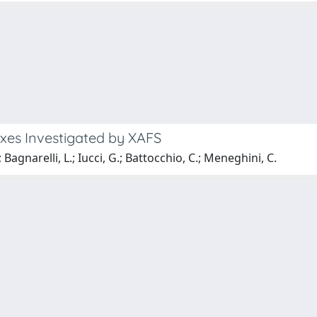
xes Investigated by XAFS
.; Bagnarelli, L.; Iucci, G.; Battocchio, C.; Meneghini, C.