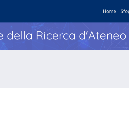
Home
Sfo
e della Ricerca d'Ateneo