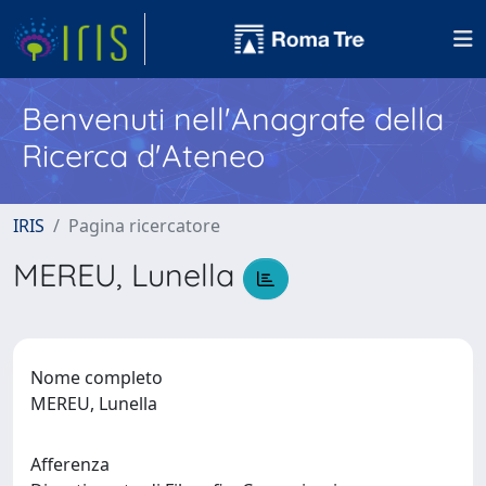
Benvenuti nell'Anagrafe della
Ricerca d'Ateneo
IRIS
Pagina ricercatore
MEREU, Lunella
Nome completo
MEREU, Lunella
Afferenza