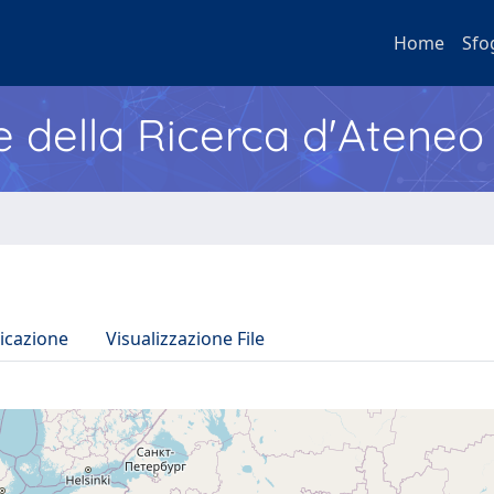
Home
Sfo
e della Ricerca d'Ateneo
icazione
Visualizzazione File