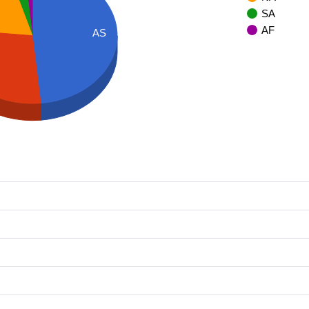
SA
AF
AS