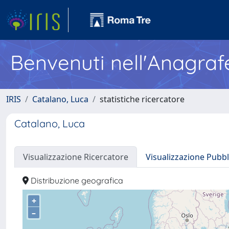
Benvenuti nell'Anagraf
IRIS
Catalano, Luca
statistiche ricercatore
Catalano, Luca
Visualizzazione Ricercatore
Visualizzazione Pubbl
Distribuzione geografica
+
–