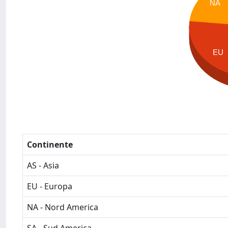
NA
EU
Continente
AS - Asia
EU - Europa
NA - Nord America