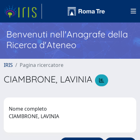
Benvenuti nell'Anagrafe della
Ricerca d'Ateneo
IRIS
Pagina ricercatore
CIAMBRONE, LAVINIA
Nome completo
CIAMBRONE, LAVINIA