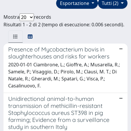
Esportazione
Tutti (2)
Mostra
records
Risultati 1 - 2 di 2 (tempo di esecuzione: 0.006 secondi).
Presence of Mycobacterium bovis in
slaughterhouses and risks for workers
2020-01-01 Ciambrone, L.; Gioffre, A.; Musarella, R.;
Samele, P.; Visaggio, D.; Pirolo, M.; Clausi, M. T.; Di
Natale, R.; Gherardi, M.; Spatari, G.; Visca, P.;
Casalinuovo, F.
Unidirectional animal-to-human
transmission of methicillin-resistant
Staphylococcus aureus ST398 in pig
farming; Evidence from a surveillance
study in southern Italy