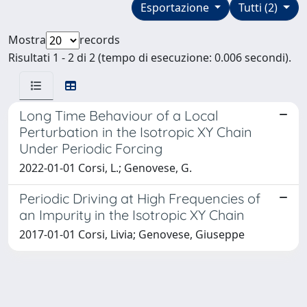
Esportazione
Tutti (2)
Mostra
records
Risultati 1 - 2 di 2 (tempo di esecuzione: 0.006 secondi).
Long Time Behaviour of a Local
Perturbation in the Isotropic XY Chain
Under Periodic Forcing
2022-01-01 Corsi, L.; Genovese, G.
Periodic Driving at High Frequencies of
an Impurity in the Isotropic XY Chain
2017-01-01 Corsi, Livia; Genovese, Giuseppe