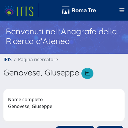
Benvenuti nell'Anagrafe della
Ricerca d'Ateneo
IRIS
Pagina ricercatore
Genovese, Giuseppe
Nome completo
Genovese, Giuseppe