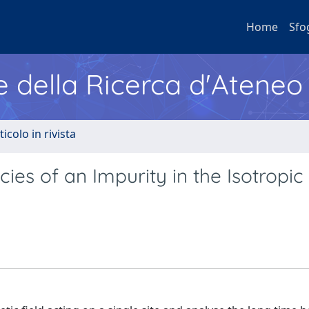
Home
Sfo
e della Ricerca d'Ateneo
ticolo in rivista
ies of an Impurity in the Isotropic