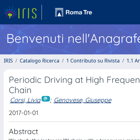
Benvenuti nell'Anagraf
IRIS
Catalogo Ricerca
1 Contributo su Rivista
1.1 Ar
Periodic Driving at High Frequenc
Chain
Corsi, Livia
;
Genovese, Giuseppe
2017-01-01
Abstract