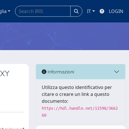
glia
IT
LOGIN
 XY
Informazioni
Utilizza questo identificativo per
citare o creare un link a questo
documento:
https://hdl.handle.net/11590/3662
60