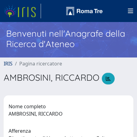
Benvenuti nell'Anagrafe della
Ricerca d'Ateneo
IRIS
Pagina ricercatore
AMBROSINI, RICCARDO
Nome completo
AMBROSINI, RICCARDO
Afferenza