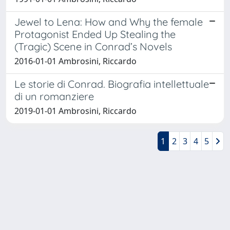
Jewel to Lena: How and Why the female
Protagonist Ended Up Stealing the
(Tragic) Scene in Conrad’s Novels
2016-01-01 Ambrosini, Riccardo
Le storie di Conrad. Biografia intellettuale
di un romanziere
2019-01-01 Ambrosini, Riccardo
1
2
3
4
5
Powered by
IRIS
-
about IRIS
-