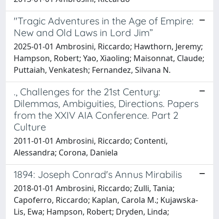
"Tragic Adventures in the Age of Empire:
New and Old Laws in Lord Jim”
2025-01-01 Ambrosini, Riccardo; Hawthorn, Jeremy;
Hampson, Robert; Yao, Xiaoling; Maisonnat, Claude;
Puttaiah, Venkatesh; Fernandez, Silvana N.
., Challenges for the 21st Century:
Dilemmas, Ambiguities, Directions. Papers
from the XXIV AIA Conference. Part 2
Culture
2011-01-01 Ambrosini, Riccardo; Contenti,
Alessandra; Corona, Daniela
1894: Joseph Conrad's Annus Mirabilis
2018-01-01 Ambrosini, Riccardo; Zulli, Tania;
Capoferro, Riccardo; Kaplan, Carola M.; Kujawska-
Lis, Ewa; Hampson, Robert; Dryden, Linda;