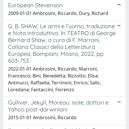
European Stevenson
2009-01-01 Ambrosini, Riccardo; Dury, Richard
G. B. SHAW, Le armi e l’uomo, traduzione
e Nota introduttiva. In TEATRO di George
Bernard Shaw, a cura di F. Marroni,
Collana Classici della Letteratura
Europea, Bompiani, Milano, 2022, pp.
603-753.
2022-01-01 Ambrosini, Riccardo; Marroni,
Francesco; Bini, Benedetta; Bizzotto, Elisa;
Antinucci, Raffaella; Terrinoni, Enrico; Salis,
Loredana; Fantaccini, Fiorenzo
Gulliver, Jekyll, Moreau: isole, dottori e
Yahoo post-darwiniani
2015-01-01 Ambrosini, Riccardo