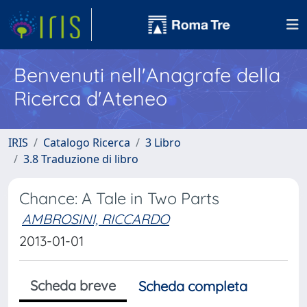
Benvenuti nell'Anagrafe della
Ricerca d'Ateneo
IRIS
Catalogo Ricerca
3 Libro
3.8 Traduzione di libro
Chance: A Tale in Two Parts
AMBROSINI, RICCARDO
2013-01-01
Scheda breve
Scheda completa