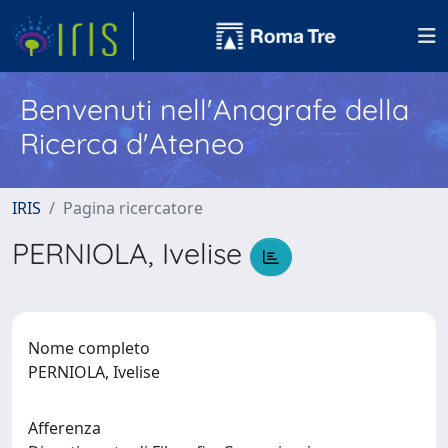
Benvenuti nell'Anagrafe della
Ricerca d'Ateneo
IRIS
Pagina ricercatore
PERNIOLA, Ivelise
Nome completo
PERNIOLA, Ivelise
Afferenza