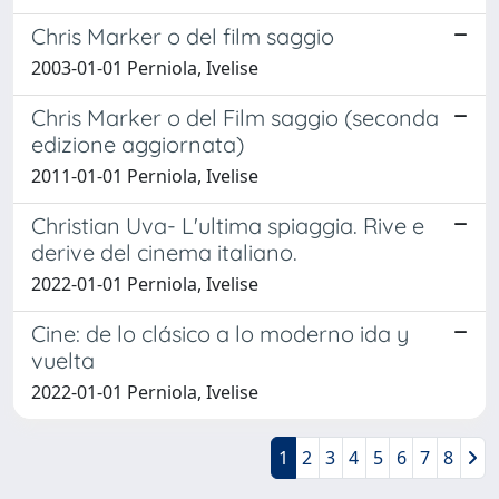
Chris Marker o del film saggio
2003-01-01 Perniola, Ivelise
Chris Marker o del Film saggio (seconda
edizione aggiornata)
2011-01-01 Perniola, Ivelise
Christian Uva- L'ultima spiaggia. Rive e
derive del cinema italiano.
2022-01-01 Perniola, Ivelise
Cine: de lo clásico a lo moderno ida y
vuelta
2022-01-01 Perniola, Ivelise
1
2
3
4
5
6
7
8