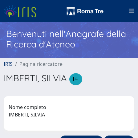
Benvenuti nell'Anagrafe della
Ricerca d'Ateneo
IRIS
Pagina ricercatore
IMBERTI, SILVIA
Nome completo
IMBERTI, SILVIA