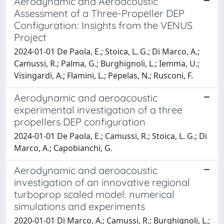
Aerodynamic and Aeroacoustic
Assessment of a Three-Propeller DEP
Configuration: Insights from the VENUS
Project
2024-01-01 De Paola, E.; Stoica, L. G.; Di Marco, A.;
Camussi, R.; Palma, G.; Burghignoli, L.; Iemma, U.;
Visingardi, A.; Flamini, L.; Pepelas, N.; Rusconi, F.
Aerodynamic and aeroacoustic
experimental investigation of a three
propellers DEP configuration
2024-01-01 De Paola, E.; Camussi, R.; Stoica, L. G.; Di
Marco, A.; Capobianchi, G.
Aerodynamic and aeroacoustic
investigation of an innovative regional
turboprop scaled model: numerical
simulations and experiments
2020-01-01 Di Marco, A.; Camussi, R.; Burghignoli, L.;