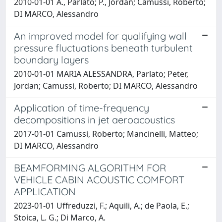
2010-01-01 A., Parlato; P., Jordan; Camussi, Roberto;
DI MARCO, Alessandro
An improved model for qualifying wall
pressure fluctuations beneath turbulent
boundary layers
2010-01-01 MARIA ALESSANDRA, Parlato; Peter,
Jordan; Camussi, Roberto; DI MARCO, Alessandro
Application of time-frequency
decompositions in jet aeroacoustics
2017-01-01 Camussi, Roberto; Mancinelli, Matteo;
DI MARCO, Alessandro
BEAMFORMING ALGORITHM FOR
VEHICLE CABIN ACOUSTIC COMFORT
APPLICATION
2023-01-01 Uffreduzzi, F.; Aquili, A.; de Paola, E.;
Stoica, L. G.; Di Marco, A.