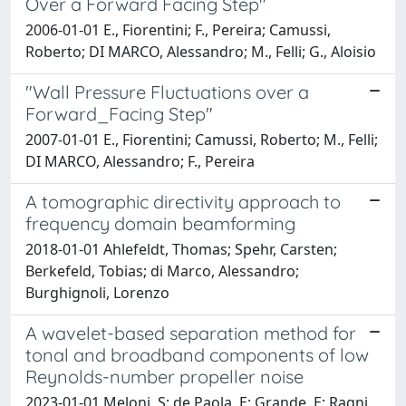
Over a Forward Facing Step"
2006-01-01 E., Fiorentini; F., Pereira; Camussi,
Roberto; DI MARCO, Alessandro; M., Felli; G., Aloisio
"Wall Pressure Fluctuations over a
Forward_Facing Step"
2007-01-01 E., Fiorentini; Camussi, Roberto; M., Felli;
DI MARCO, Alessandro; F., Pereira
A tomographic directivity approach to
frequency domain beamforming
2018-01-01 Ahlefeldt, Thomas; Spehr, Carsten;
Berkefeld, Tobias; di Marco, Alessandro;
Burghignoli, Lorenzo
A wavelet-based separation method for
tonal and broadband components of low
Reynolds-number propeller noise
2023-01-01 Meloni, S; de Paola, E; Grande, E; Ragni,