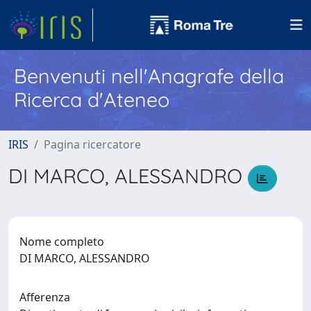
Benvenuti nell'Anagrafe della
Ricerca d'Ateneo
IRIS
Pagina ricercatore
DI MARCO, ALESSANDRO
Nome completo
DI MARCO, ALESSANDRO
Afferenza