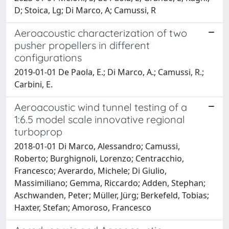
D; Stoica, Lg; Di Marco, A; Camussi, R
Aeroacoustic characterization of two
pusher propellers in different
configurations
2019-01-01 De Paola, E.; Di Marco, A.; Camussi, R.;
Carbini, E.
Aeroacoustic wind tunnel testing of a
1:6.5 model scale innovative regional
turboprop
2018-01-01 Di Marco, Alessandro; Camussi,
Roberto; Burghignoli, Lorenzo; Centracchio,
Francesco; Averardo, Michele; Di Giulio,
Massimiliano; Gemma, Riccardo; Adden, Stephan;
Aschwanden, Peter; Müller, Jürg; Berkefeld, Tobias;
Haxter, Stefan; Amoroso, Francesco