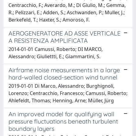
Centracchio, F.; Averardo, M.; Di Giulio, M.; Gemma,
R.; Pelizzari, E.; Adden, S.; Aschwanden, P.; Muller, J.;
Berkefeld, T.; Haxter, S.; Amoroso, F.
AEROGENERATORE AD ASSE VERTICALE
A RESISTENZA AMPLIFICATA
2014-01-01 Camussi, Roberto; DI MARCO,
Alessandro; Giuliettti, E.; Giammartini, S.
Airframe noise measurements in a large
hard-walled closed-section wind tunnel
2019-01-01 Di Marco, Alessandro; Burghignoli,
Lorenzo; Centracchio, Francesco; Camussi, Roberto;
Ahlefeldt, Thomas; Henning, Arne; Müller, Jürg
An improved model for qualifying wall
pressure fluctuations beneath turbulent
boundary layers