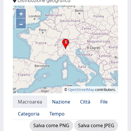
Distribuzione geografica
+
–
©
OpenStreetMap
contributors.
Macroarea
Nazione
Città
File
Categoria
Tempo
Salva come PNG
Salva come JPEG