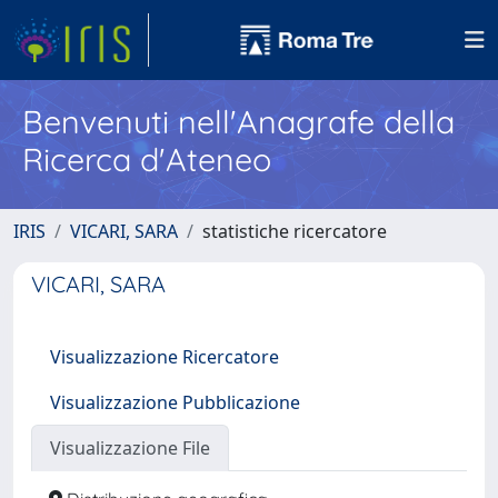
Benvenuti nell'Anagrafe della
Ricerca d'Ateneo
IRIS
VICARI, SARA
statistiche ricercatore
VICARI, SARA
Visualizzazione Ricercatore
Visualizzazione Pubblicazione
Visualizzazione File