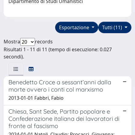
Dipartimento di Studi Umanistici
Esportazione
Tutti (11)
Mostra
records
Risultati 1 - 11 di 11 (tempo di esecuzione: 0.027
secondi).
Benedetto Croce a sessant’anni dalla
morte ovvero i conti col marxismo
2013-01-01 Fabbri, Fabio
Chiesa, Sant Sede, Partito popolare e
Confederazione italiana dei lavoratori di
fronte al fascismo
2024-01-01 Natoli, Claudio; Procacci, Giovanna;