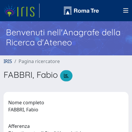
Benvenuti nell'Anagrafe della
Ricerca d'Ateneo
IRIS
Pagina ricercatore
FABBRI, Fabio
Nome completo
FABBRI, Fabio
Afferenza