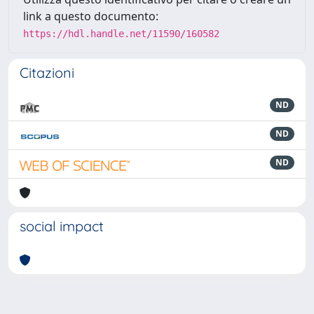
link a questo documento:
https://hdl.handle.net/11590/160582
Citazioni
ND
ND
ND
social impact