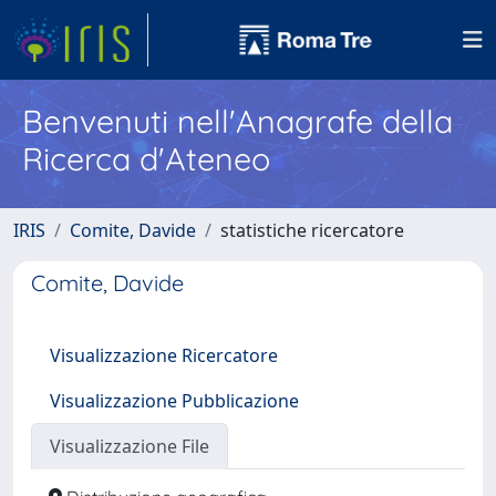
Benvenuti nell'Anagrafe della
Ricerca d'Ateneo
IRIS
Comite, Davide
statistiche ricercatore
Comite, Davide
Visualizzazione Ricercatore
Visualizzazione Pubblicazione
Visualizzazione File