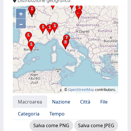
Distribuzione geografica
+
–
©
OpenStreetMap
contributors.
Macroarea
Nazione
Città
File
Categoria
Tempo
Salva come PNG
Salva come JPEG