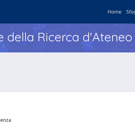
Home
Sfo
e della Ricerca d'Ateneo
udenza