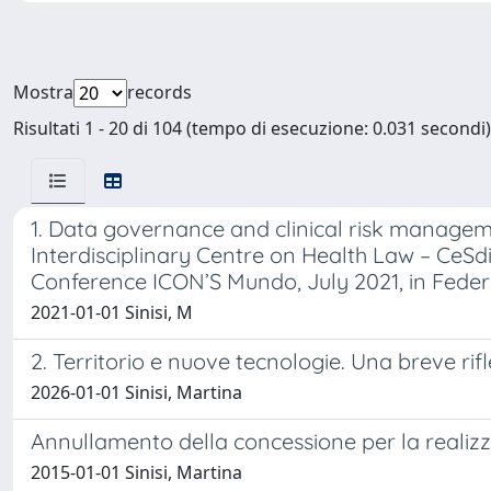
Mostra
records
Risultati 1 - 20 di 104 (tempo di esecuzione: 0.031 secondi)
1. Data governance and clinical risk manageme
Interdisciplinary Centre on Health Law – CeSd
Conference ICON’S Mundo, July 2021, in Federal
2021-01-01 Sinisi, M
2. Territorio e nuove tecnologie. Una breve rifl
2026-01-01 Sinisi, Martina
Annullamento della concessione per la realizza
2015-01-01 Sinisi, Martina