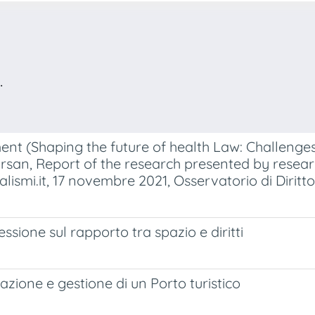
.
nt (Shaping the future of health Law: Challenges
irsan, Report of the research presented by resear
ismi.it, 17 novembre 2021, Osservatorio di Diritto
essione sul rapporto tra spazio e diritti
zione e gestione di un Porto turistico