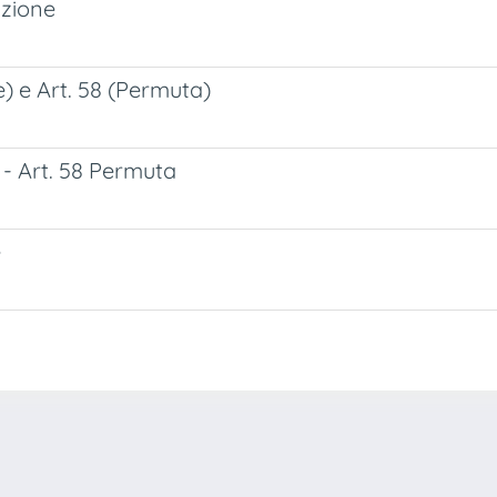
azione
e) e Art. 58 (Permuta)
 - Art. 58 Permuta
e