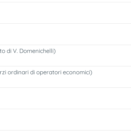
o di V. Domenichelli)
i ordinari di operatori economici)