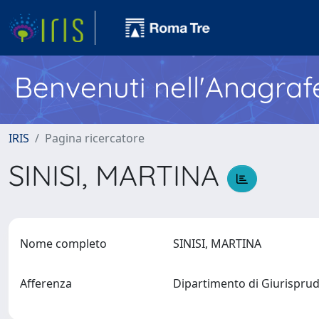
Benvenuti nell'Anagraf
IRIS
Pagina ricercatore
SINISI, MARTINA
Nome completo
SINISI, MARTINA
Afferenza
Dipartimento di Giurispr