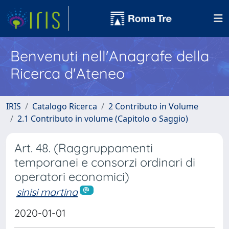
Benvenuti nell'Anagrafe della
Ricerca d'Ateneo
IRIS
Catalogo Ricerca
2 Contributo in Volume
2.1 Contributo in volume (Capitolo o Saggio)
Art. 48. (Raggruppamenti
temporanei e consorzi ordinari di
operatori economici)
sinisi martina
2020-01-01