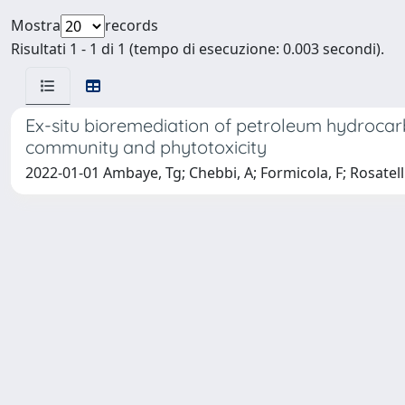
Mostra
records
Risultati 1 - 1 di 1 (tempo di esecuzione: 0.003 secondi).
Ex-situ bioremediation of petroleum hydrocar
community and phytotoxicity
2022-01-01 Ambaye, Tg; Chebbi, A; Formicola, F; Rosatelli,