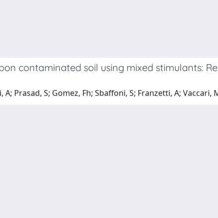
bon contaminated soil using mixed stimulants: R
 A; Prasad, S; Gomez, Fh; Sbaffoni, S; Franzetti, A; Vaccari, 