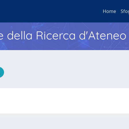
Home
Sfo
e della Ricerca d'Ateneo