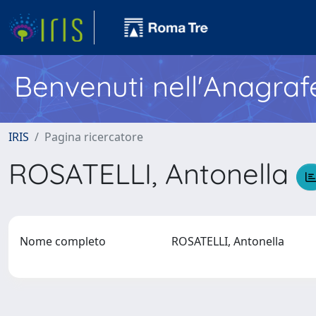
Benvenuti nell'Anagraf
IRIS
Pagina ricercatore
ROSATELLI, Antonella
Nome completo
ROSATELLI, Antonella