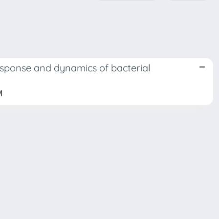
esponse and dynamics of bacterial
M