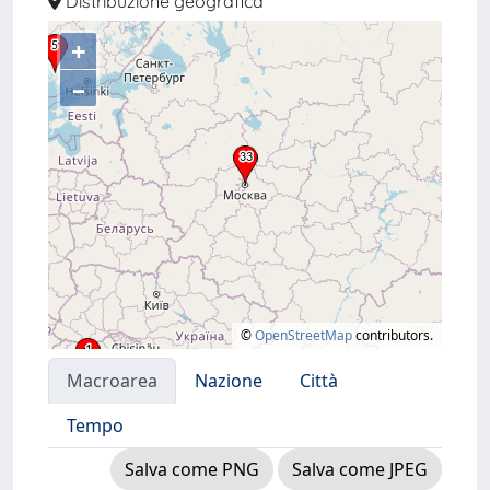
Distribuzione geografica
+
–
©
OpenStreetMap
contributors.
Macroarea
Nazione
Città
Tempo
Salva come PNG
Salva come JPEG