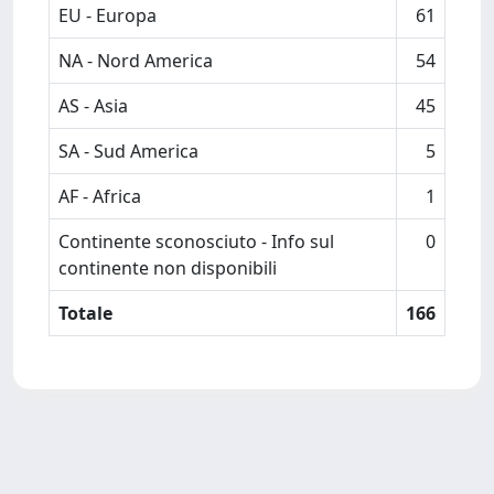
EU - Europa
61
NA - Nord America
54
AS - Asia
45
SA - Sud America
5
AF - Africa
1
Continente sconosciuto - Info sul
0
continente non disponibili
Totale
166