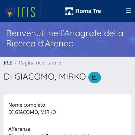
Benvenuti nell'Anagrafe della
Ricerca d'Ateneo
IRIS
Pagina ricercatore
DI GIACOMO, MIRKO
Nome completo
DI GIACOMO, MIRKO
Afferenza