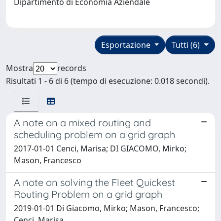
Dipartimento di Economia Aziendale
Esportazione
Tutti (6)
Mostra
records
Risultati 1 - 6 di 6 (tempo di esecuzione: 0.018 secondi).
A note on a mixed routing and
scheduling problem on a grid graph
2017-01-01 Cenci, Marisa; DI GIACOMO, Mirko;
Mason, Francesco
A note on solving the Fleet Quickest
Routing Problem on a grid graph
2019-01-01 Di Giacomo, Mirko; Mason, Francesco;
Cenci, Marisa