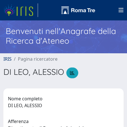
Benvenuti nell'Anagrafe della
Ricerca d'Ateneo
IRIS
Pagina ricercatore
DI LEO, ALESSIO
Nome completo
DI LEO, ALESSIO
Afferenza