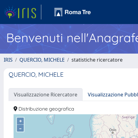
Benvenuti nell'Anagraf
IRIS
QUERCIO, MICHELE
statistiche ricercatore
QUERCIO, MICHELE
Visualizzazione Ricercatore
Visualizzazione Pubbl
Distribuzione geografica
+
–