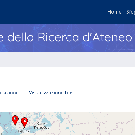
Home
Sfo
e della Ricerca d'Ateneo
icazione
Visualizzazione File