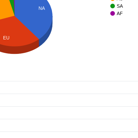
SA
NA
AF
EU