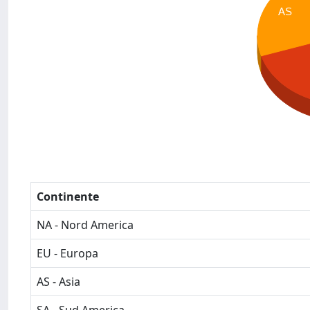
AS
Continente
NA - Nord America
EU - Europa
AS - Asia