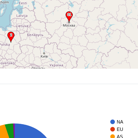
NA
EU
AS