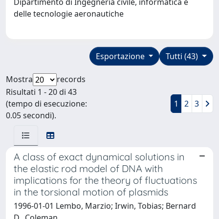
Dipartimento di Ingegneria civile, informatica e
delle tecnologie aeronautiche
Esportazione
Tutti (43)
Mostra
records
Risultati 1 - 20 di 43
(tempo di esecuzione:
1
2
3
0.05 secondi).
A class of exact dynamical solutions in
the elastic rod model of DNA with
implications for the theory of fluctuations
in the torsional motion of plasmids
1996-01-01 Lembo, Marzio; Irwin, Tobias; Bernard
D., Coleman