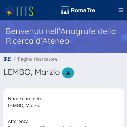
Benvenuti nell'Anagrafe della
Ricerca d'Ateneo
IRIS
Pagina ricercatore
LEMBO, Marzio
Nome completo
LEMBO, Marzio
Afferenza