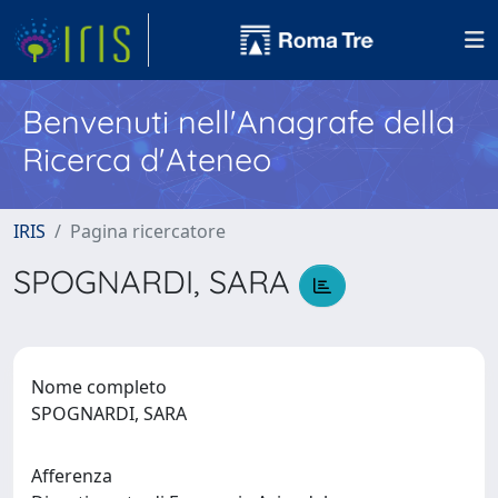
Benvenuti nell'Anagrafe della
Ricerca d'Ateneo
IRIS
Pagina ricercatore
SPOGNARDI, SARA
Nome completo
SPOGNARDI, SARA
Afferenza