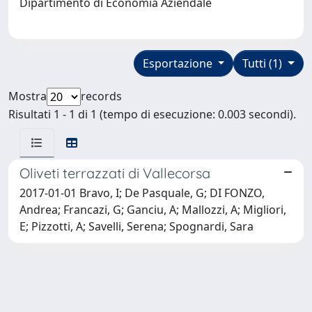
Dipartimento di Economia Aziendale
Esportazione
Tutti (1)
Mostra
records
Risultati 1 - 1 di 1 (tempo di esecuzione: 0.003 secondi).
Oliveti terrazzati di Vallecorsa
2017-01-01 Bravo, I; De Pasquale, G; DI FONZO,
Andrea; Francazi, G; Ganciu, A; Mallozzi, A; Migliori,
E; Pizzotti, A; Savelli, Serena; Spognardi, Sara