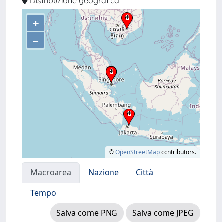
Distribuzione geografica
+
–
©
OpenStreetMap
contributors.
Macroarea
Nazione
Città
Tempo
Salva come PNG
Salva come JPEG