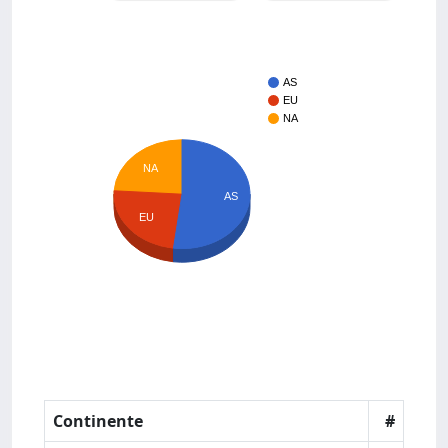
AS
EU
NA
NA
AS
EU
Continente
#