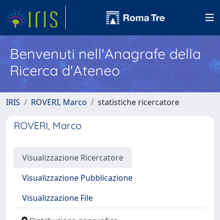
Benvenuti nell'Anagrafe della
Ricerca d'Ateneo
IRIS
ROVERI, Marco
statistiche ricercatore
ROVERI, Marco
Visualizzazione Ricercatore
Visualizzazione Pubblicazione
Visualizzazione File