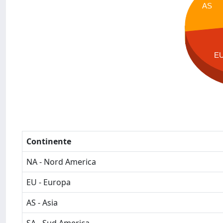
AS
E
Continente
NA - Nord America
EU - Europa
AS - Asia