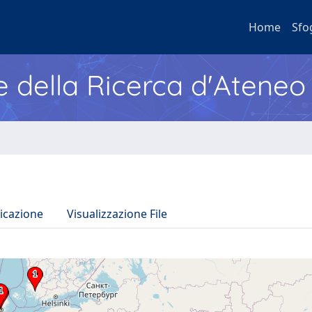
Home
Sfo
e della Ricerca d'Ateneo
icazione
Visualizzazione File