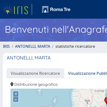
Benvenuti nell'Anagraf
IRIS
ANTONELLI, MARTA
statistiche ricercatore
ANTONELLI, MARTA
Visualizzazione Ricercatore
Visualizzazione Pubbl
Distribuzione geografica
+
–