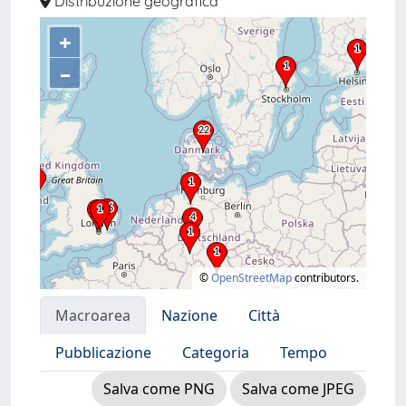
Distribuzione geografica
+
–
©
OpenStreetMap
contributors.
Macroarea
Nazione
Città
Pubblicazione
Categoria
Tempo
Salva come PNG
Salva come JPEG