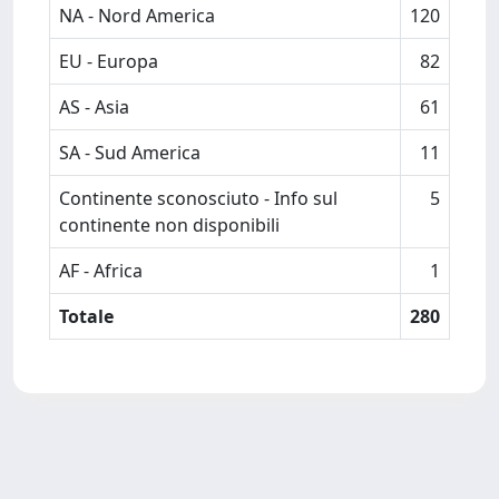
NA - Nord America
120
EU - Europa
82
AS - Asia
61
SA - Sud America
11
Continente sconosciuto - Info sul
5
continente non disponibili
AF - Africa
1
Totale
280