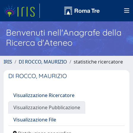
Benvenuti nell'Anagrafe della
Ricerca d'Ateneo
IRIS
DI ROCCO, MAURIZIO
statistiche ricercatore
DI ROCCO, MAURIZIO
Visualizzazione Ricercatore
Visualizzazione Pubblicazione
Visualizzazione File