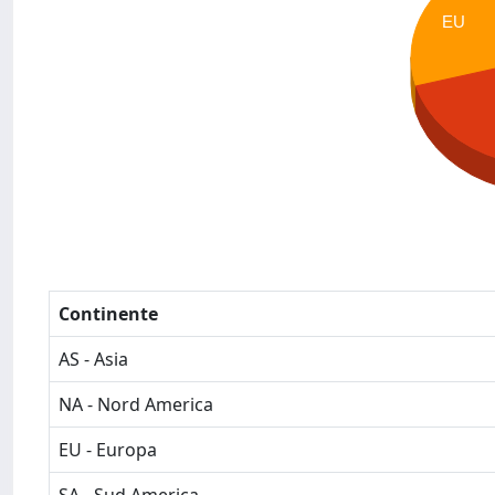
EU
Continente
AS - Asia
NA - Nord America
EU - Europa