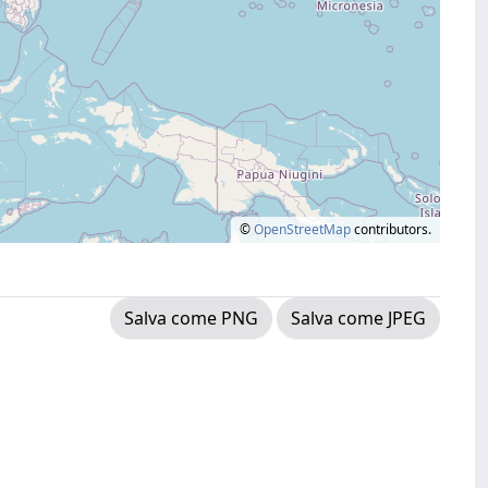
©
OpenStreetMap
contributors.
Salva come PNG
Salva come JPEG