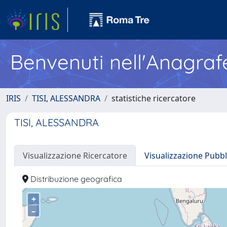
Benvenuti nell'Anagraf
IRIS
TISI, ALESSANDRA
statistiche ricercatore
TISI, ALESSANDRA
Visualizzazione Ricercatore
Visualizzazione Pubbl
Distribuzione geografica
+
–