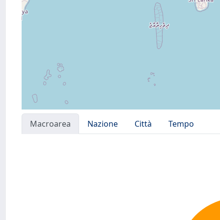
Macroarea
Nazione
Città
Tempo