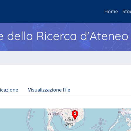
Home
Sfo
e della Ricerca d'Ateneo
icazione
Visualizzazione File