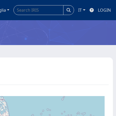
glia
IT
LOGIN