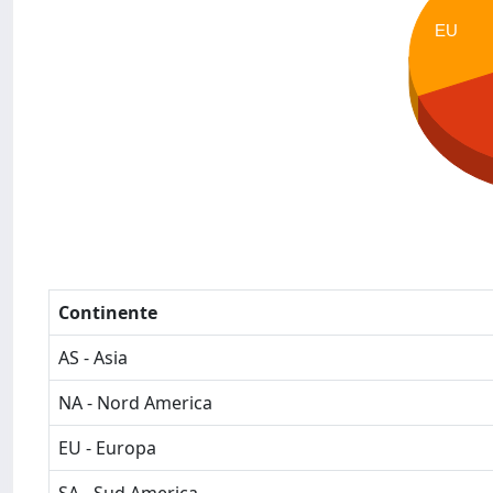
EU
Continente
AS - Asia
NA - Nord America
EU - Europa