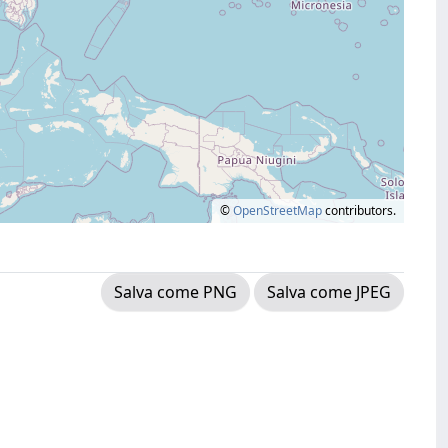
©
OpenStreetMap
contributors.
Salva come PNG
Salva come JPEG