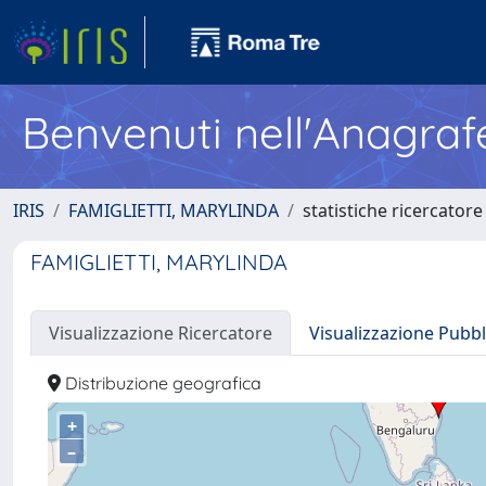
Benvenuti nell'Anagraf
IRIS
FAMIGLIETTI, MARYLINDA
statistiche ricercatore
FAMIGLIETTI, MARYLINDA
Visualizzazione Ricercatore
Visualizzazione Pubbl
Distribuzione geografica
+
–