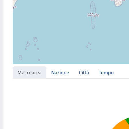
Macroarea
Nazione
Città
Tempo