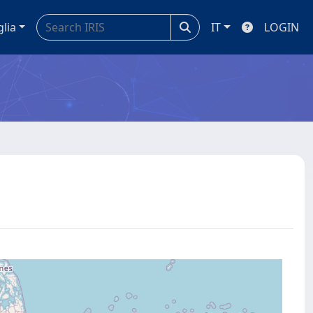
glia
IT
LOGIN