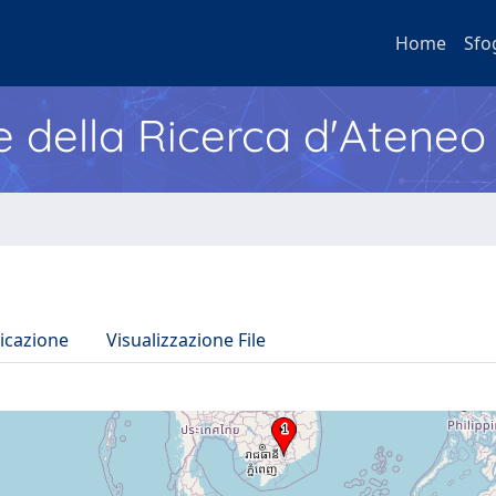
Home
Sfo
e della Ricerca d'Ateneo
icazione
Visualizzazione File