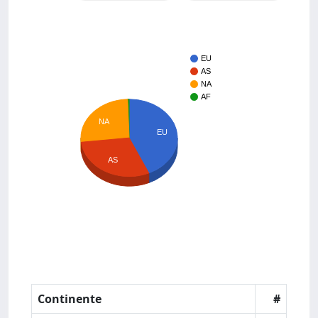
EU
AS
NA
AF
NA
EU
AS
Continente
#