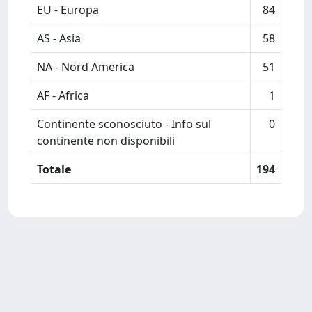
EU - Europa
84
AS - Asia
58
NA - Nord America
51
AF - Africa
1
Continente sconosciuto - Info sul
0
continente non disponibili
Totale
194