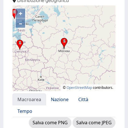
Distribuzione geografica
+
–
©
OpenStreetMap
contributors.
Macroarea
Nazione
Città
Tempo
Salva come PNG
Salva come JPEG