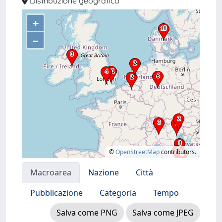
Distribuzione geografica
+
–
©
OpenStreetMap
contributors.
Macroarea
Nazione
Città
Pubblicazione
Categoria
Tempo
Salva come PNG
Salva come JPEG