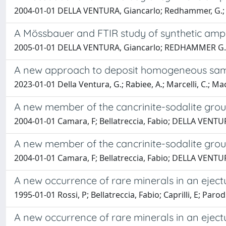
2004-01-01 DELLA VENTURA, Giancarlo; Redhammer, G.; I
A Mössbauer and FTIR study of synthetic amphi
2005-01-01 DELLA VENTURA, Giancarlo; REDHAMMER G., J; 
A new approach to deposit homogeneous samples
2023-01-01 Della Ventura, G.; Rabiee, A.; Marcelli, C.; Macis,
A new member of the cancrinite-sodalite grou
2004-01-01 Camara, F; Bellatreccia, Fabio; DELLA VENTU
A new member of the cancrinite-sodalite grou
2004-01-01 Camara, F; Bellatreccia, Fabio; DELLA VENTU
A new occurrence of rare minerals in an ejec
1995-01-01 Rossi, P; Bellatreccia, Fabio; Caprilli, E; Pa
A new occurrence of rare minerals in an ejec