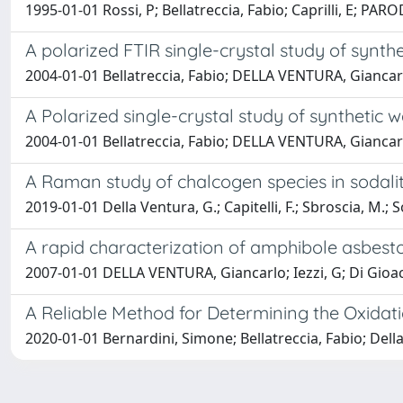
1995-01-01 Rossi, P; Bellatreccia, Fabio; Caprilli, E; PA
A polarized FTIR single-crystal study of synth
2004-01-01 Bellatreccia, Fabio; DELLA VENTURA, Giancarlo
A Polarized single-crystal study of synthetic
2004-01-01 Bellatreccia, Fabio; DELLA VENTURA, Giancar
A Raman study of chalcogen species in sodalit
2019-01-01 Della Ventura, G.; Capitelli, F.; Sbroscia, M.; S
A rapid characterization of amphibole asbesto
2007-01-01 DELLA VENTURA, Giancarlo; Iezzi, G; Di Gioacc
A Reliable Method for Determining the Oxida
2020-01-01 Bernardini, Simone; Bellatreccia, Fabio; Del