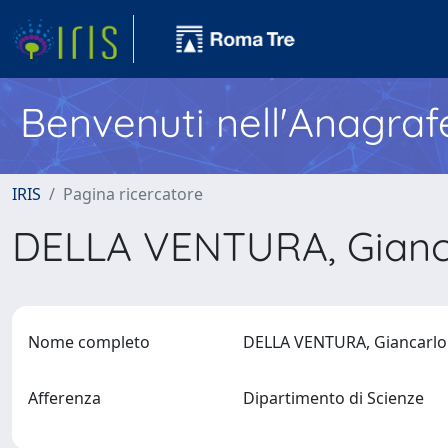
Benvenuti nell'Anagraf
IRIS
Pagina ricercatore
DELLA VENTURA, Gianc
Nome completo
DELLA VENTURA, Giancarl
Afferenza
Dipartimento di Scienze