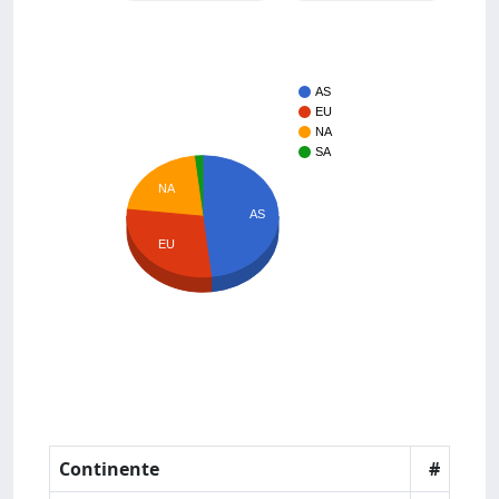
AS
EU
NA
SA
NA
AS
EU
Continente
#