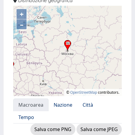
Distribuzione geografica
+
–
©
OpenStreetMap
contributors.
Macroarea
Nazione
Città
Tempo
Salva come PNG
Salva come JPEG