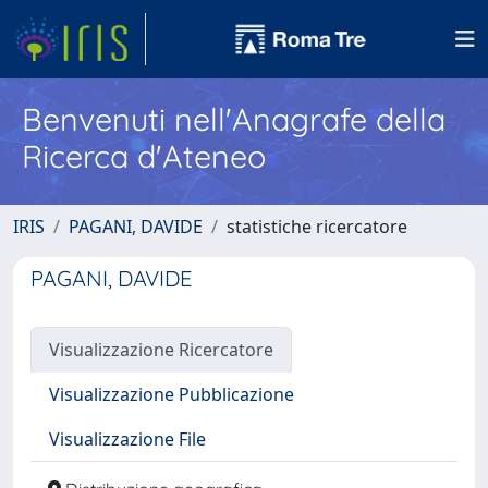
Benvenuti nell'Anagrafe della
Ricerca d'Ateneo
IRIS
PAGANI, DAVIDE
statistiche ricercatore
PAGANI, DAVIDE
Visualizzazione Ricercatore
Visualizzazione Pubblicazione
Visualizzazione File