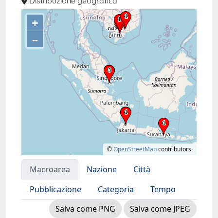
Distribuzione geografica
+
–
©
OpenStreetMap
contributors.
Macroarea
Nazione
Città
Pubblicazione
Categoria
Tempo
Salva come PNG
Salva come JPEG