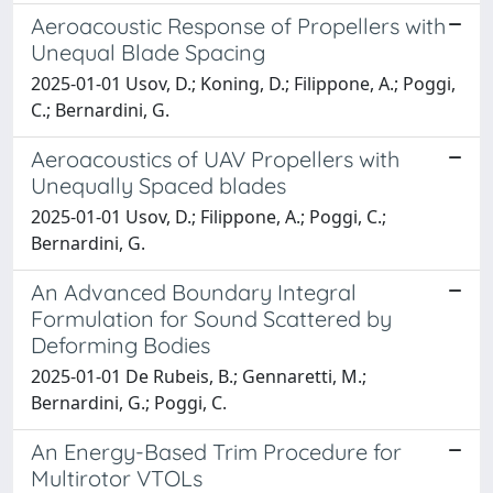
Aeroacoustic Response of Propellers with
Unequal Blade Spacing
2025-01-01 Usov, D.; Koning, D.; Filippone, A.; Poggi,
C.; Bernardini, G.
Aeroacoustics of UAV Propellers with
Unequally Spaced blades
2025-01-01 Usov, D.; Filippone, A.; Poggi, C.;
Bernardini, G.
An Advanced Boundary Integral
Formulation for Sound Scattered by
Deforming Bodies
2025-01-01 De Rubeis, B.; Gennaretti, M.;
Bernardini, G.; Poggi, C.
An Energy-Based Trim Procedure for
Multirotor VTOLs