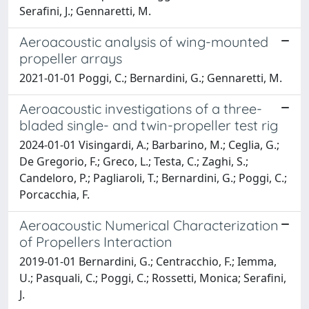
Serafini, J.; Gennaretti, M.
Aeroacoustic analysis of wing-mounted
propeller arrays
2021-01-01 Poggi, C.; Bernardini, G.; Gennaretti, M.
Aeroacoustic investigations of a three-
bladed single- and twin-propeller test rig
2024-01-01 Visingardi, A.; Barbarino, M.; Ceglia, G.;
De Gregorio, F.; Greco, L.; Testa, C.; Zaghi, S.;
Candeloro, P.; Pagliaroli, T.; Bernardini, G.; Poggi, C.;
Porcacchia, F.
Aeroacoustic Numerical Characterization
of Propellers Interaction
2019-01-01 Bernardini, G.; Centracchio, F.; Iemma,
U.; Pasquali, C.; Poggi, C.; Rossetti, Monica; Serafini,
J.