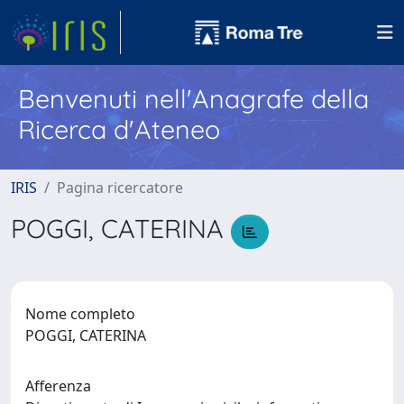
Benvenuti nell'Anagrafe della
Ricerca d'Ateneo
IRIS
Pagina ricercatore
POGGI, CATERINA
Nome completo
POGGI, CATERINA
Afferenza