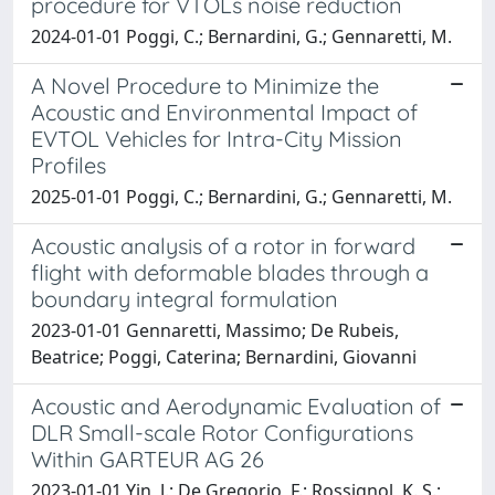
procedure for VTOLs noise reduction
2024-01-01 Poggi, C.; Bernardini, G.; Gennaretti, M.
A Novel Procedure to Minimize the
Acoustic and Environmental Impact of
EVTOL Vehicles for Intra-City Mission
Profiles
2025-01-01 Poggi, C.; Bernardini, G.; Gennaretti, M.
Acoustic analysis of a rotor in forward
flight with deformable blades through a
boundary integral formulation
2023-01-01 Gennaretti, Massimo; De Rubeis,
Beatrice; Poggi, Caterina; Bernardini, Giovanni
Acoustic and Aerodynamic Evaluation of
DLR Small-scale Rotor Configurations
Within GARTEUR AG 26
2023-01-01 Yin, J.; De Gregorio, F.; Rossignol, K. S.;