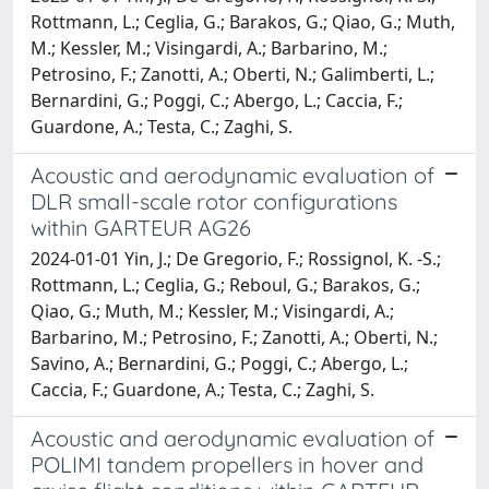
Rottmann, L.; Ceglia, G.; Barakos, G.; Qiao, G.; Muth,
M.; Kessler, M.; Visingardi, A.; Barbarino, M.;
Petrosino, F.; Zanotti, A.; Oberti, N.; Galimberti, L.;
Bernardini, G.; Poggi, C.; Abergo, L.; Caccia, F.;
Guardone, A.; Testa, C.; Zaghi, S.
Acoustic and aerodynamic evaluation of
DLR small-scale rotor configurations
within GARTEUR AG26
2024-01-01 Yin, J.; De Gregorio, F.; Rossignol, K. -S.;
Rottmann, L.; Ceglia, G.; Reboul, G.; Barakos, G.;
Qiao, G.; Muth, M.; Kessler, M.; Visingardi, A.;
Barbarino, M.; Petrosino, F.; Zanotti, A.; Oberti, N.;
Savino, A.; Bernardini, G.; Poggi, C.; Abergo, L.;
Caccia, F.; Guardone, A.; Testa, C.; Zaghi, S.
Acoustic and aerodynamic evaluation of
POLIMI tandem propellers in hover and