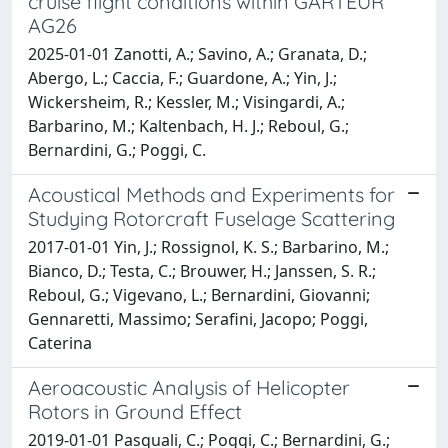
cruise flight conditions within GARTEUR
AG26
2025-01-01 Zanotti, A.; Savino, A.; Granata, D.;
Abergo, L.; Caccia, F.; Guardone, A.; Yin, J.;
Wickersheim, R.; Kessler, M.; Visingardi, A.;
Barbarino, M.; Kaltenbach, H. J.; Reboul, G.;
Bernardini, G.; Poggi, C.
Acoustical Methods and Experiments for
Studying Rotorcraft Fuselage Scattering
2017-01-01 Yin, J.; Rossignol, K. S.; Barbarino, M.;
Bianco, D.; Testa, C.; Brouwer, H.; Janssen, S. R.;
Reboul, G.; Vigevano, L.; Bernardini, Giovanni;
Gennaretti, Massimo; Serafini, Jacopo; Poggi,
Caterina
Aeroacoustic Analysis of Helicopter
Rotors in Ground Effect
2019-01-01 Pasquali, C.; Poggi, C.; Bernardini, G.;