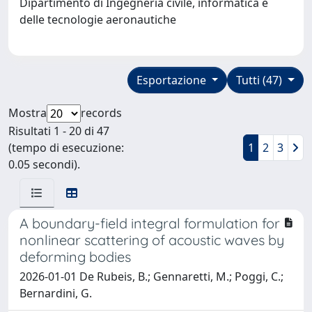
Dipartimento di Ingegneria civile, informatica e
delle tecnologie aeronautiche
Esportazione
Tutti (47)
Mostra
records
Risultati 1 - 20 di 47
(tempo di esecuzione:
1
2
3
0.05 secondi).
A boundary-field integral formulation for
nonlinear scattering of acoustic waves by
deforming bodies
2026-01-01 De Rubeis, B.; Gennaretti, M.; Poggi, C.;
Bernardini, G.