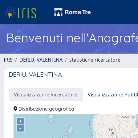
Benvenuti nell'Anagraf
IRIS
DERIU, VALENTINA
statistiche ricercatore
DERIU, VALENTINA
Visualizzazione Ricercatore
Visualizzazione Pubbl
Distribuzione geografica
+
–