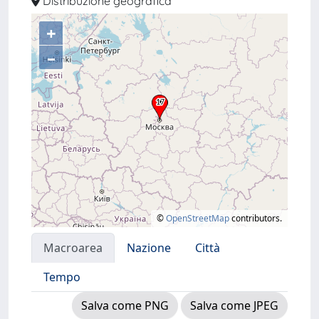
Distribuzione geografica
+
–
©
OpenStreetMap
contributors.
Macroarea
Nazione
Città
Tempo
Salva come PNG
Salva come JPEG