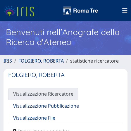
Benvenuti nell'Anagrafe della
Ricerca d'Ateneo
IRIS
FOLGIERO, ROBERTA
statistiche ricercatore
FOLGIERO, ROBERTA
Visualizzazione Ricercatore
Visualizzazione Pubblicazione
Visualizzazione File