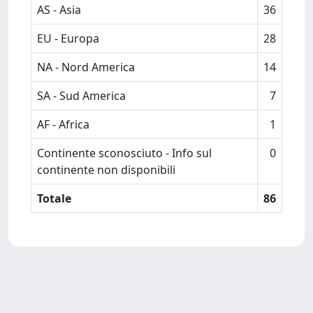
AS - Asia
36
EU - Europa
28
NA - Nord America
14
SA - Sud America
7
AF - Africa
1
Continente sconosciuto - Info sul
0
continente non disponibili
Totale
86