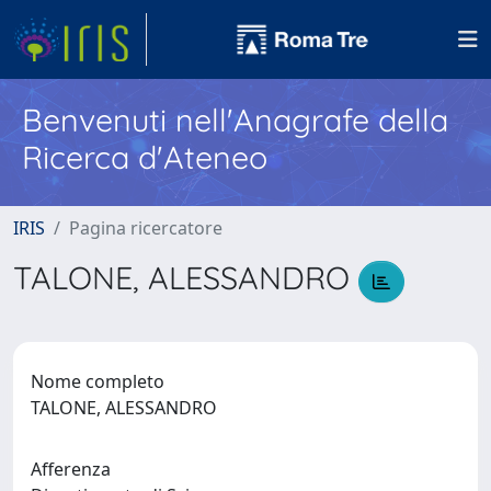
Benvenuti nell'Anagrafe della
Ricerca d'Ateneo
IRIS
Pagina ricercatore
TALONE, ALESSANDRO
Nome completo
TALONE, ALESSANDRO
Afferenza