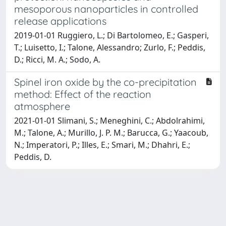
mesoporous nanoparticles in controlled
release applications
2019-01-01 Ruggiero, L.; Di Bartolomeo, E.; Gasperi,
T.; Luisetto, I.; Talone, Alessandro; Zurlo, F.; Peddis,
D.; Ricci, M. A.; Sodo, A.
Spinel iron oxide by the co-precipitation
method: Effect of the reaction
atmosphere
2021-01-01 Slimani, S.; Meneghini, C.; Abdolrahimi,
M.; Talone, A.; Murillo, J. P. M.; Barucca, G.; Yaacoub,
N.; Imperatori, P.; Illes, E.; Smari, M.; Dhahri, E.;
Peddis, D.