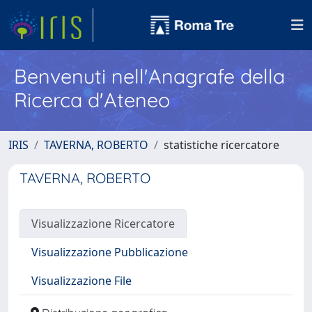
Benvenuti nell'Anagrafe della
Ricerca d'Ateneo
IRIS
TAVERNA, ROBERTO
statistiche ricercatore
TAVERNA, ROBERTO
Visualizzazione Ricercatore
Visualizzazione Pubblicazione
Visualizzazione File