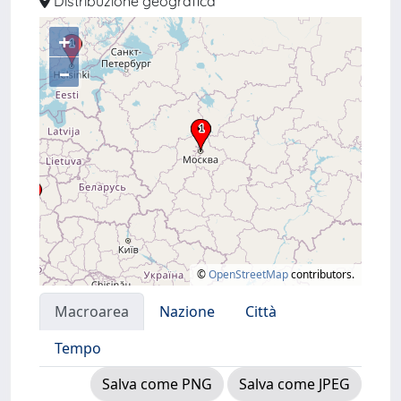
Distribuzione geografica
+
–
©
OpenStreetMap
contributors.
Macroarea
Nazione
Città
Tempo
Salva come PNG
Salva come JPEG