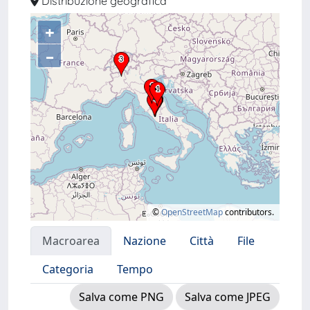
Distribuzione geografica
+
–
©
OpenStreetMap
contributors.
Macroarea
Nazione
Città
File
Categoria
Tempo
Salva come PNG
Salva come JPEG