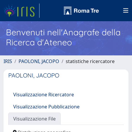
Benvenuti nell'Anagrafe della
Ricerca d'Ateneo
IRIS
PAOLONI, JACOPO
statistiche ricercatore
PAOLONI, JACOPO
Visualizzazione Ricercatore
Visualizzazione Pubblicazione
Visualizzazione File