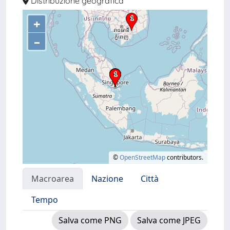
Distribuzione geografica
+
–
©
OpenStreetMap
contributors.
Macroarea
Nazione
Città
Tempo
Salva come PNG
Salva come JPEG