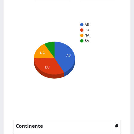
AS
EU
NA
SA
NA
AS
EU
Continente
#