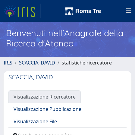
Benvenuti nell'Anagrafe della
Ricerca d'Ateneo
IRIS
SCACCIA, DAVID
statistiche ricercatore
SCACCIA, DAVID
Visualizzazione Ricercatore
Visualizzazione Pubblicazione
Visualizzazione File