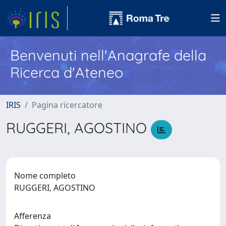
Benvenuti nell'Anagrafe della
Ricerca d'Ateneo
IRIS
Pagina ricercatore
RUGGERI, AGOSTINO
Nome completo
RUGGERI, AGOSTINO
Afferenza