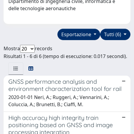
Dipartimento di Ingegneria civile, informatica e
delle tecnologie aeronautiche
Esportazione
Tutti (6)
Mostra
records
Risultati 1 - 6 di 6 (tempo di esecuzione: 0.017 secondi).
GNSS performance analysis and
environment characterization tool for rail
2020-01-01 Neri, A.; Ruggeri, A.; Vennarini, A.;
Coluccia, A.; Brunetti, B.; Ciaffi, M.
High accuracy high integrity train
positioning based on GNSS and image
processing integration