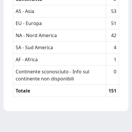
AS - Asia
53
EU - Europa
51
NA - Nord America
42
SA - Sud America
4
AF - Africa
1
Continente sconosciuto - Info sul
0
continente non disponibili
Totale
151