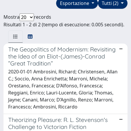
Esportazione
Tutti (2)
Mostra
records
Risultati 1 - 2 di 2 (tempo di esecuzione: 0.005 secondi).
The Geopolitics of Modernism: Revisiting
the Idea of an Eliot-(James)-Conrad
”Great Tradition”
2020-01-01 Ambrosini, Richard; Christensen, Allan
C.; Soccio, Anna Enrichetta; Marroni, Michela;
Orestano, Francesca; D’Alfonso, Francesca;
Reggiani, Enrico; Lauri-Lucente, Gloria; Thomas,
Jayne; Canani, Marco; D’Agnillo, Renzo; Marroni,
Francesco; Ambrosini, Riccardo
Theorizing Pleasure: R. L. Stevenson's
Challenge to Victorian Fiction