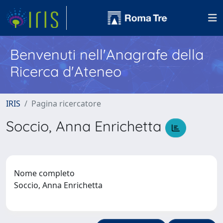
Benvenuti nell'Anagrafe della
Ricerca d'Ateneo
IRIS
Pagina ricercatore
Soccio, Anna Enrichetta
Nome completo
Soccio, Anna Enrichetta