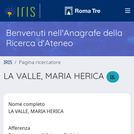
Benvenuti nell'Anagrafe della
Ricerca d'Ateneo
IRIS
Pagina ricercatore
LA VALLE, MARIA HERICA
Nome completo
LA VALLE, MARIA HERICA
Afferenza