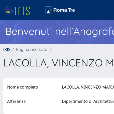
Benvenuti nell'Anagraf
IRIS
Pagina ricercatore
LACOLLA, VINCENZO 
Nome completo
LACOLLA, VINCENZO MAR
Afferenza
Dipartimento di Architett