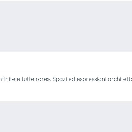
inite e tutte rare». Spazi ed espressioni architet