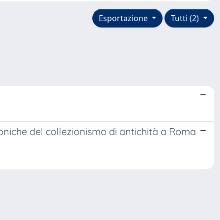
Esportazione
Tutti (2)
toniche del collezionismo di antichità a Roma